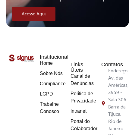
Acesse Aqui
Institucional
Home
Links
Contatos
Úteis
Endereço:
Sobre Nós
Canal de
Av. das
Denúncias
Compliance
Américas,
3959 -
Política de
LGPD
Sala 306
Privacidade
Trabalhe
Barra da
Intranet
Conosco
Tijuca,
Rio de
Portal do
Janeiro -
Colaborador