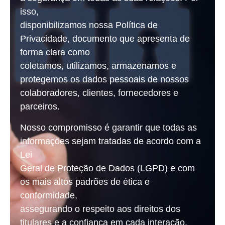
isso,
disponibilizamos nossa Política de
Privacidade, documento que apresenta de
forma clara como
coletamos, utilizamos, armazenamos e
protegemos os dados pessoais de nossos
colaboradores, clientes, fornecedores e
parceiros.
Nosso compromisso é garantir que todas as
informações sejam tratadas de acordo com a
Lei
Geral de Proteção de Dados (LGPD) e com
os mais altos padrões de ética e
conformidade,
assegurando o respeito aos direitos dos
titulares e a confiança em cada interação.